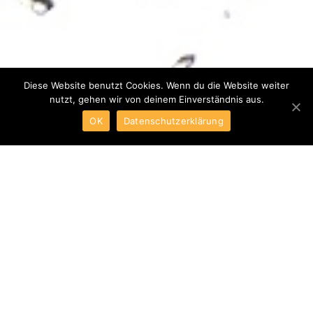
Diese Website benutzt Cookies. Wenn du die Website weiter
nutzt, gehen wir von deinem Einverständnis aus.
OK
Datenschutzerklärung
ABOUT CELLEQ
We help you to better understand
your materials and processes.
Giving you a head start with our