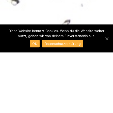
Diese Website benutzt Cookies. Wenn du die Website weiter
nutzt, gehen wir von deinem Einverständnis aus.
OK
Datenschutzerklärung
ABOUT CELLEQ
We help you to better understand
your materials and processes.
Giving you a head start with our