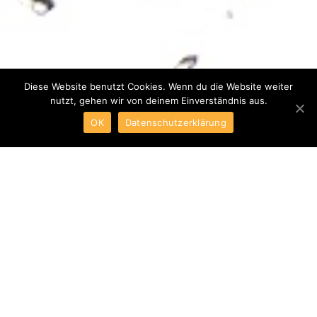
Diese Website benutzt Cookies. Wenn du die Website weiter
nutzt, gehen wir von deinem Einverständnis aus.
OK
Datenschutzerklärung
ABOUT CELLEQ
We help you to better understand
your materials and processes.
Giving you a head start with our